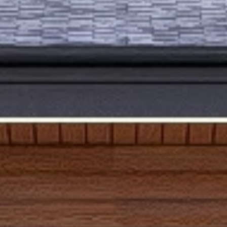
СЛУГИ
ПРАЙС-ЛИСТ
БЛОГ
КОНТАКТЫ