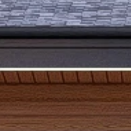
АРХИТЕК
ГЛАВНАЯ
НАШИ У
АРХИТЕКТУРНО-СТРОИТЕЛЬНАЯ
КОМПАНИЯ